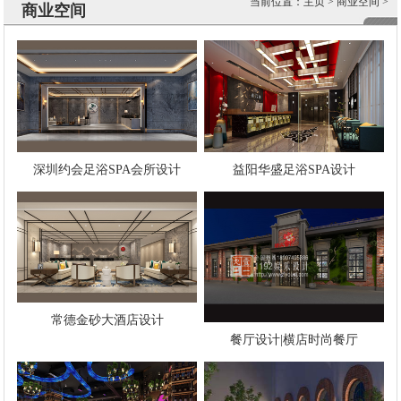
当前位置：
主页
>
商业空间
>
商业空间
深圳约会足浴SPA会所设计
益阳华盛足浴SPA设计
常德金砂大酒店设计
餐厅设计|横店时尚餐厅